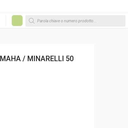
Products search
#
MAHA / MINARELLI 50