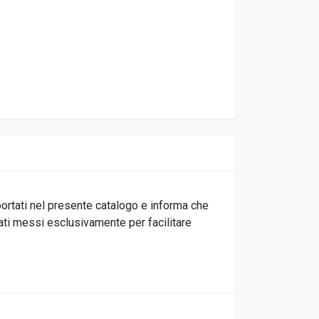
iportati nel presente catalogo e informa che
tati messi esclusivamente per facilitare