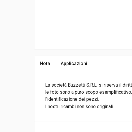
Nota
Applicazioni
La società Buzzetti S.R.L. si riserva il di
le foto sono a puro scopo esemplificativo.I
l’identificazione dei pezzi.
I nostri ricambi non sono originali.