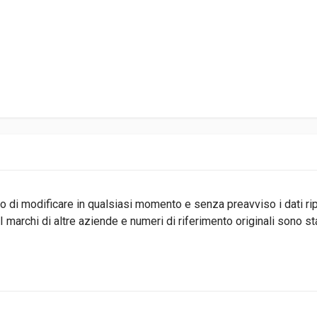
ritto di modificare in qualsiasi momento e senza preavviso i dati r
 marchi di altre aziende e numeri di riferimento originali sono s