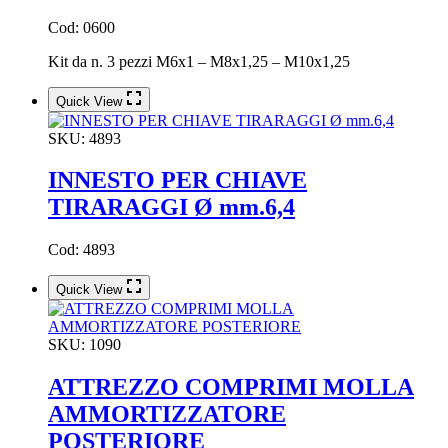
Cod: 0600
Kit da n. 3 pezzi M6x1 – M8x1,25 – M10x1,25
Quick View
SKU:
4893
INNESTO PER CHIAVE
TIRARAGGI Ø mm.6,4
Cod: 4893
Quick View
SKU:
1090
ATTREZZO COMPRIMI MOLLA
AMMORTIZZATORE
POSTERIORE