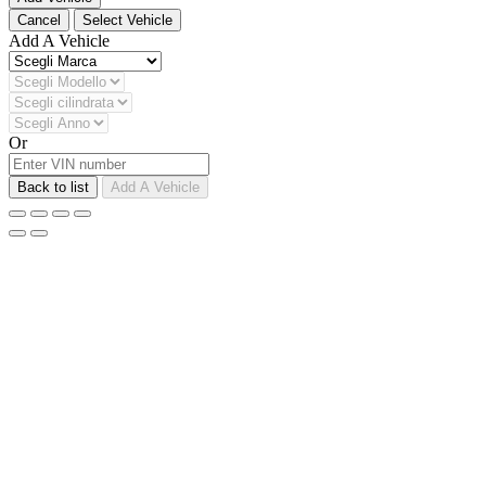
Cancel
Select Vehicle
Add A Vehicle
Or
Back to list
Add A Vehicle