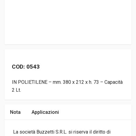
COD: 0543
IN POLIETILENE – mm. 380 x 212 x h. 73 – Capacità
2 Lt.
Nota
Applicazioni
La società Buzzetti S.R.L. si riserva il diritto di