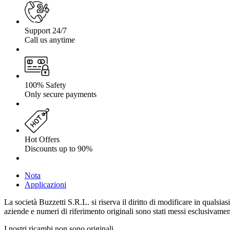
Support 24/7
Call us anytime
100% Safety
Only secure payments
Hot Offers
Discounts up to 90%
Nota
Applicazioni
La società Buzzetti S.R.L. si riserva il diritto di modificare in qualsi
aziende e numeri di riferimento originali sono stati messi esclusivamente
I nostri ricambi non sono originali.