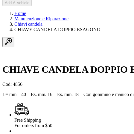
Add A Vehicle
Home
Manutenzione e Riparazione
Chiavi candela
CHIAVE CANDELA DOPPIO ESAGONO
CHIAVE CANDELA DOPPIO
Cod: 4856
L= mm. 140 – Es. mm. 16 – Es. mm. 18 – Con gommino e manico d
Free Shipping
For orders from $50