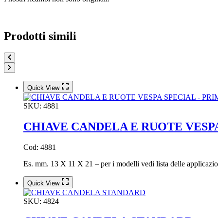
Prodotti simili
Quick View
SKU:
4881
CHIAVE CANDELA E RUOTE VESPA
Cod: 4881
Es. mm. 13 X 11 X 21 – per i modelli vedi lista delle applicazio
Quick View
SKU:
4824