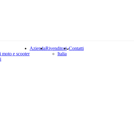
Azienda
Rivenditori
Contatti
i moto e scooter
Italia
i