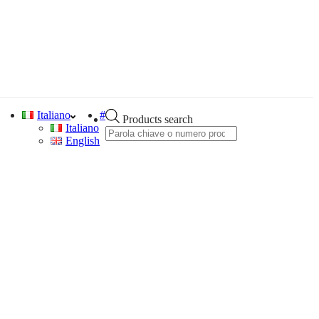
Italiano
#
Products search
Italiano
English