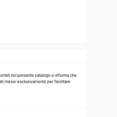
iportati nel presente catalogo e informa che
tati messi esclusivamente per facilitare