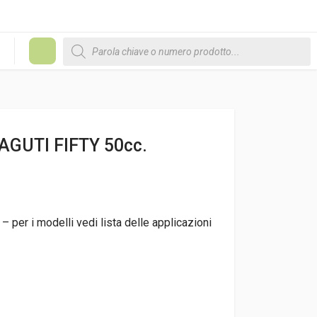
Products search
#
GUTI FIFTY 50cc.
 per i modelli vedi lista delle applicazioni