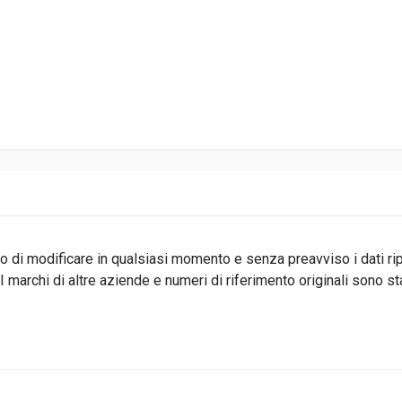
ritto di modificare in qualsiasi momento e senza preavviso i dati r
 marchi di altre aziende e numeri di riferimento originali sono s