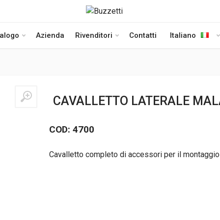
talogo
Azienda
Rivenditori
Contatti
Italiano
CAVALLETTO LATERALE MALA
COD: 4700
Cavalletto completo di accessori per il montaggio –