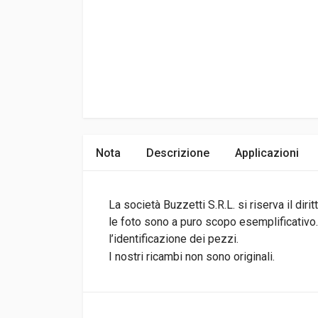
Nota
Descrizione
Applicazioni
La società Buzzetti S.R.L. si riserva il di
le foto sono a puro scopo esemplificativo.I
l’identificazione dei pezzi.
I nostri ricambi non sono originali.