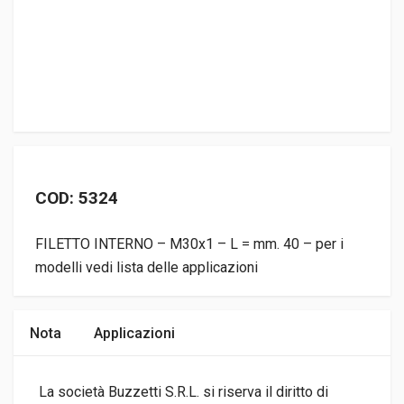
COD: 5324
FILETTO INTERNO – M30x1 – L = mm. 40 – per i
modelli vedi lista delle applicazioni
Nota
Applicazioni
La società Buzzetti S.R.L. si riserva il diritto di