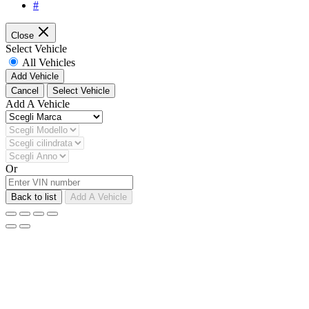
#
Close
Select Vehicle
All Vehicles
Add Vehicle
Cancel
Select Vehicle
Add A Vehicle
Or
Back to list
Add A Vehicle