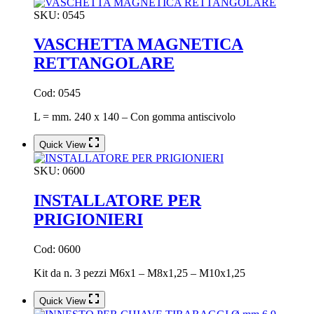
SKU:
0545
VASCHETTA MAGNETICA
RETTANGOLARE
Cod: 0545
L = mm. 240 x 140 – Con gomma antiscivolo
Quick View
SKU:
0600
INSTALLATORE PER
PRIGIONIERI
Cod: 0600
Kit da n. 3 pezzi M6x1 – M8x1,25 – M10x1,25
Quick View