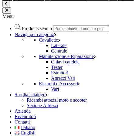
Menu
Products search
Naviga per categoria
Cavalletto
Laterale
Centrale
Manutenzione e Riparazione
Chiavi candela
Tester
Estrattori
Attrezzi Vari
Ricambi e Accessori
Vari
Sfoglia catalogo
Ricambi attrezzi moto e scooter
Sezione Attrezzi
Azienda
Rivenditori
Contatti
Italiano
English