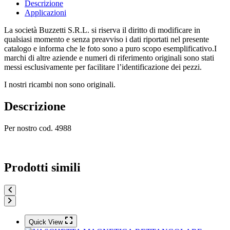
Descrizione
Applicazioni
La società Buzzetti S.R.L. si riserva il diritto di modificare in
qualsiasi momento e senza preavviso i dati riportati nel presente
catalogo e informa che le foto sono a puro scopo esemplificativo.I
marchi di altre aziende e numeri di riferimento originali sono stati
messi esclusivamente per facilitare l’identificazione dei pezzi.
I nostri ricambi non sono originali.
Descrizione
Per nostro cod. 4988
Prodotti simili
Quick View