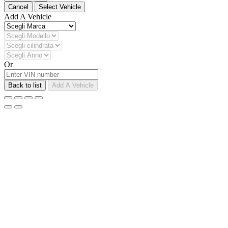
Cancel
Select Vehicle
Add A Vehicle
Or
Back to list
Add A Vehicle