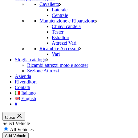
Cavalletto
Laterale
Centrale
Manutenzione e Riparazione
Chiavi candela
Tester
Estrattori
Attrezzi Vari
Ricambi e Accessori
Vari
Sfoglia catalogo
Ricambi attrezzi moto e scooter
Sezione Attrezzi
Azienda
Rivenditori
Contatti
Italiano
English
#
Close
Select Vehicle
All Vehicles
Add Vehicle