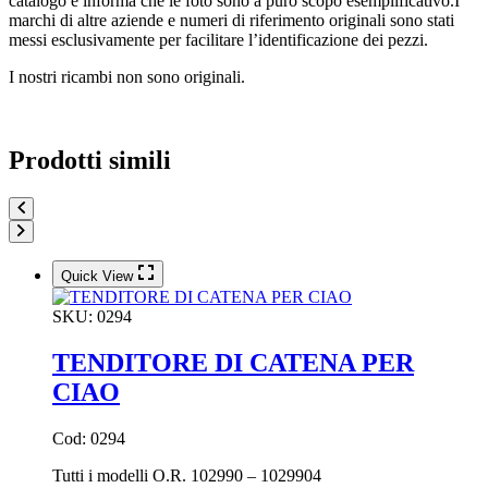
catalogo e informa che le foto sono a puro scopo esemplificativo.I
marchi di altre aziende e numeri di riferimento originali sono stati
messi esclusivamente per facilitare l’identificazione dei pezzi.
I nostri ricambi non sono originali.
Prodotti simili
Quick View
SKU:
0294
TENDITORE DI CATENA PER
CIAO
Cod: 0294
Tutti i modelli O.R. 102990 – 1029904