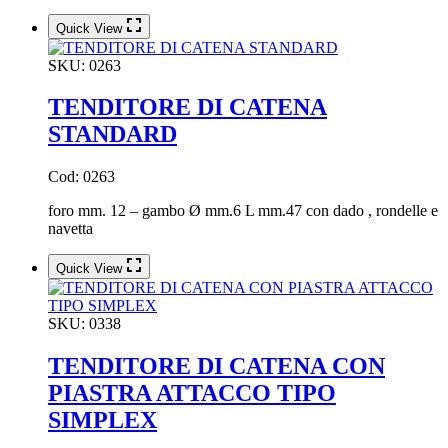
Quick View
SKU:
0263
TENDITORE DI CATENA
STANDARD
Cod: 0263
foro mm. 12 – gambo Ø mm.6 L mm.47 con dado , rondelle e
navetta
Quick View
SKU:
0338
TENDITORE DI CATENA CON
PIASTRA ATTACCO TIPO
SIMPLEX