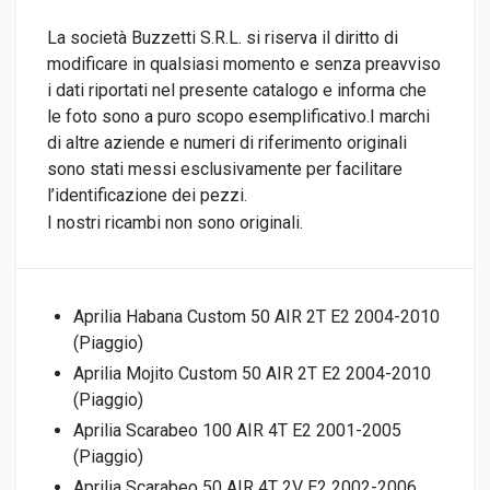
La società Buzzetti S.R.L. si riserva il diritto di
modificare in qualsiasi momento e senza preavviso
i dati riportati nel presente catalogo e informa che
le foto sono a puro scopo esemplificativo.I marchi
di altre aziende e numeri di riferimento originali
sono stati messi esclusivamente per facilitare
l’identificazione dei pezzi.
I nostri ricambi non sono originali.
Aprilia Habana Custom 50 AIR 2T E2 2004-2010
(Piaggio)
Aprilia Mojito Custom 50 AIR 2T E2 2004-2010
(Piaggio)
Aprilia Scarabeo 100 AIR 4T E2 2001-2005
(Piaggio)
Aprilia Scarabeo 50 AIR 4T 2V E2 2002-2006