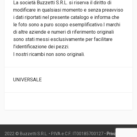
La società Buzzetti S.R.L. si riserva il diritto di
modificare in qualsiasi momento e senza preavviso
i dati riportati nel presente catalogo e informa che
le foto sono a puro scopo esemplificativo.I marchi
di altre aziende e numeri di riferimento originali
sono stati messi esclusivamente per facilitare
l’identificazione dei pezzi.
I nostri ricambi non sono originali.
UNIVERSALE
2022 © Buzzetti S.R.L. • P.IVA e C.F.: IT00185700127 •
Privacy