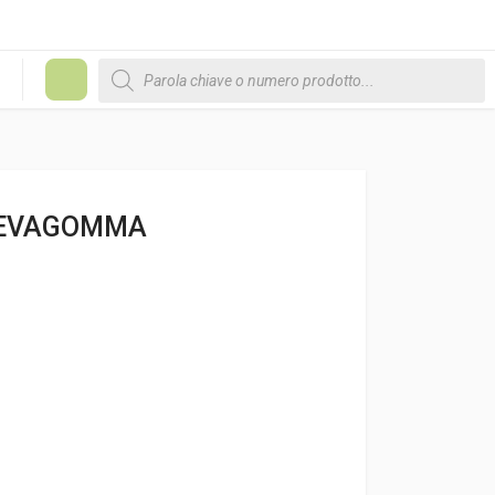
Products search
#
 LEVAGOMMA