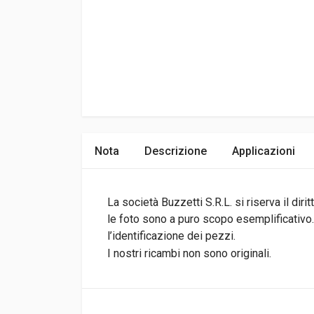
Nota
Descrizione
Applicazioni
La società Buzzetti S.R.L. si riserva il di
le foto sono a puro scopo esemplificativo.I
l’identificazione dei pezzi.
I nostri ricambi non sono originali.