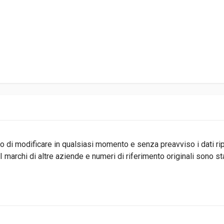
ritto di modificare in qualsiasi momento e senza preavviso i dati r
 marchi di altre aziende e numeri di riferimento originali sono s