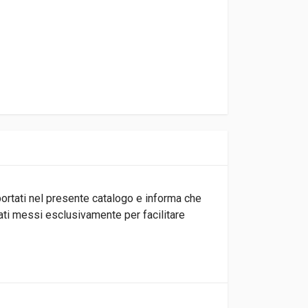
iportati nel presente catalogo e informa che
tati messi esclusivamente per facilitare