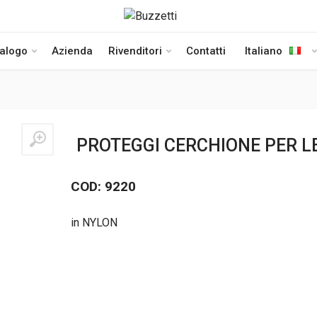
talogo
Azienda
Rivenditori
Contatti
Italiano
PROTEGGI CERCHIONE PER
COD: 9220
in NYLON