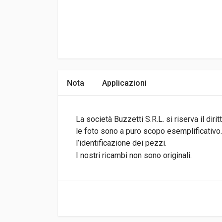
Nota
Applicazioni
La società Buzzetti S.R.L. si riserva il di
le foto sono a puro scopo esemplificativo.I
l’identificazione dei pezzi.
I nostri ricambi non sono originali.