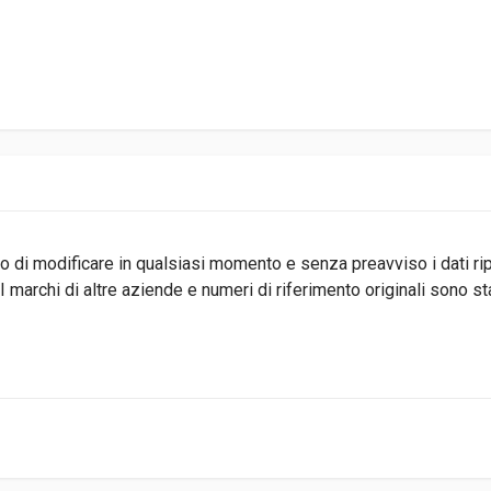
ritto di modificare in qualsiasi momento e senza preavviso i dati r
 marchi di altre aziende e numeri di riferimento originali sono s