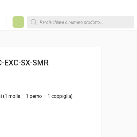
Products search
#
C-EXC-SX-SMR
 (1 molla – 1 perno – 1 coppiglia)