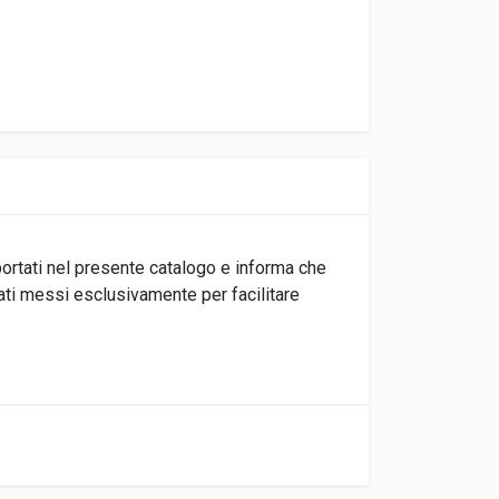
iportati nel presente catalogo e informa che
tati messi esclusivamente per facilitare