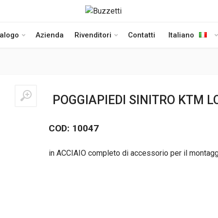
talogo
Azienda
Rivenditori
Contatti
Italiano
POGGIAPIEDI SINITRO KTM L
COD: 10047
in ACCIAIO completo di accessorio per il montaggi