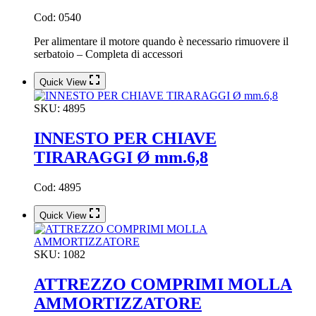
Cod: 0540
Per alimentare il motore quando è necessario rimuovere il
serbatoio – Completa di accessori
Quick View
SKU:
4895
INNESTO PER CHIAVE
TIRARAGGI Ø mm.6,8
Cod: 4895
Quick View
SKU:
1082
ATTREZZO COMPRIMI MOLLA
AMMORTIZZATORE