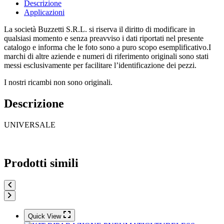
Descrizione
Applicazioni
La società Buzzetti S.R.L. si riserva il diritto di modificare in
qualsiasi momento e senza preavviso i dati riportati nel presente
catalogo e informa che le foto sono a puro scopo esemplificativo.I
marchi di altre aziende e numeri di riferimento originali sono stati
messi esclusivamente per facilitare l’identificazione dei pezzi.
I nostri ricambi non sono originali.
Descrizione
UNIVERSALE
Prodotti simili
Quick View