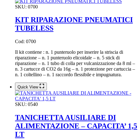
SKU:
0700
KIT RIPARAZIONE PNEUMATICI
TUBELESS
Cod: 0700
Il kit contiene : n. 1 punteruolo per inserire la striscia di
riparazione – n. 1 punteruolo elicoidale – n. 5 stick di
riparazione – n. 1 tubo di colla per vulcanizzazione da 8 ml –
n. 3 cartucce di CO2 da 16g – n. 1 protezione per cartuccia –
n. 1 coltellino – n. 1 raccordo flessibile e impugnatura.
Quick View
SKU:
0540
TANICHETTA AUSILIARE DI
ALIMENTAZIONE – CAPACITA’ 1,5
LT