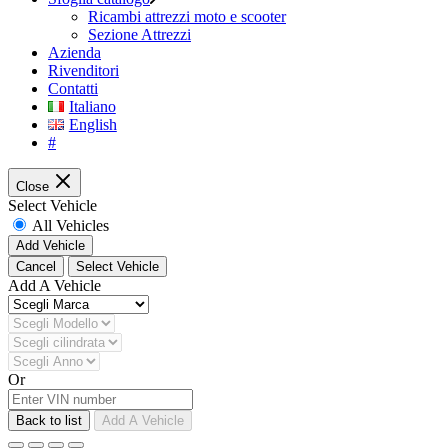
Ricambi attrezzi moto e scooter
Sezione Attrezzi
Azienda
Rivenditori
Contatti
Italiano
English
#
Close
Select Vehicle
All Vehicles
Add Vehicle
Cancel
Select Vehicle
Add A Vehicle
Or
Back to list
Add A Vehicle