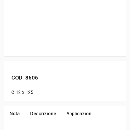
COD: 8606
Ø 12 x 125
Nota
Descrizione
Applicazioni