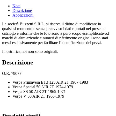
Nota
Descrizione
Applicazioni
La società Buzzetti S.R.L. si riserva il diritto di modificare in
qualsiasi momento e senza preavviso i dati riportati nel presente
catalogo e informa che le foto sono a puro scopo esemplificativo.I
marchi di altre aziende e numeri di riferimento originali sono stati
messi esclusivamente per facilitare l’identificazione dei pezzi.
I nostri ricambi non sono originali.
Descrizione
O.R. 79077
Vespa Primavera ET3 125 AIR 2T 1967-1983
Vespa Special 50 AIR 2T 1974-1979
Vespa SS 50 AIR 2T 1965-1971
Vespa V 50 AIR 2T 1965-1979
Prodotti simili