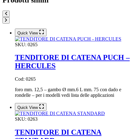
Quick View
SKU:
0265
TENDITORE DI CATENA PUCH –
HERCULES
Cod: 0265
foro mm. 12,5 – gambo Ø mm.6 L mm. 75 con dado e
rondelle – per i modelli vedi lista delle applicazioni
Quick View
SKU:
0263
TENDITORE DI CATENA