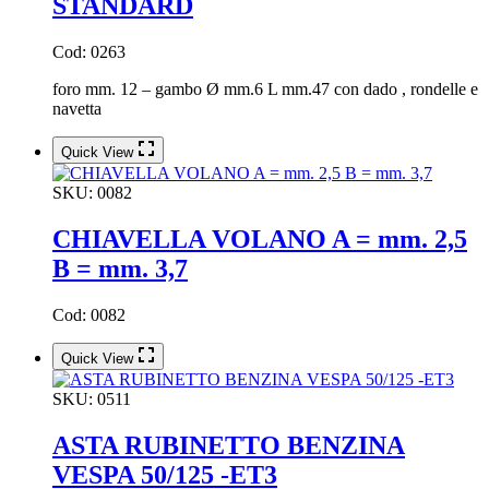
STANDARD
Cod: 0263
foro mm. 12 – gambo Ø mm.6 L mm.47 con dado , rondelle e
navetta
Quick View
SKU:
0082
CHIAVELLA VOLANO A = mm. 2,5
B = mm. 3,7
Cod: 0082
Quick View
SKU:
0511
ASTA RUBINETTO BENZINA
VESPA 50/125 -ET3