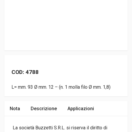
COD: 4788
L= mm. 93 Ø mm. 12 – (n. 1 molla filo Ø mm. 1,8)
Nota
Descrizione
Applicazioni
La società Buzzetti S.R.L. si riserva il diritto di