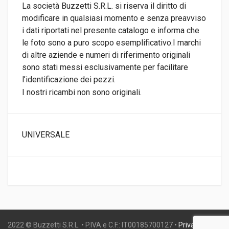
La società Buzzetti S.R.L. si riserva il diritto di
modificare in qualsiasi momento e senza preavviso
i dati riportati nel presente catalogo e informa che
le foto sono a puro scopo esemplificativo.I marchi
di altre aziende e numeri di riferimento originali
sono stati messi esclusivamente per facilitare
l’identificazione dei pezzi.
I nostri ricambi non sono originali.
UNIVERSALE
2022 © Buzzetti S.R.L. • P.IVA e C.F.: IT00185700127 •
Privacy