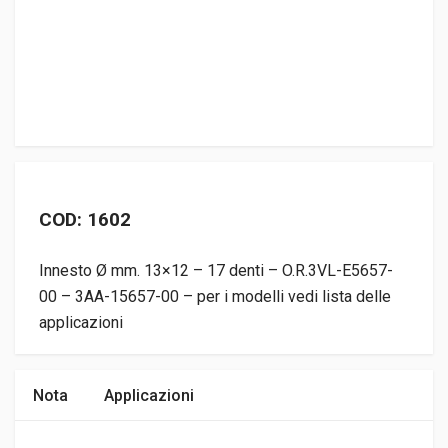
COD: 1602
Innesto Ø mm. 13×12 – 17 denti – O.R.3VL-E5657-
00 – 3AA-15657-00 – per i modelli vedi lista delle
applicazioni
Nota
Applicazioni