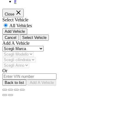
#
Close
Select Vehicle
All Vehicles
Add Vehicle
Cancel
Select Vehicle
Add A Vehicle
Or
Back to list
Add A Vehicle