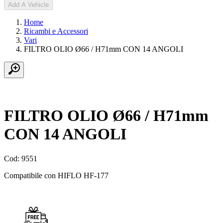
Add A Vehicle
Home
Ricambi e Accessori
Vari
FILTRO OLIO Ø66 / H71mm CON 14 ANGOLI
FILTRO OLIO Ø66 / H71mm
CON 14 ANGOLI
Cod: 9551
Compatibile con HIFLO HF-177