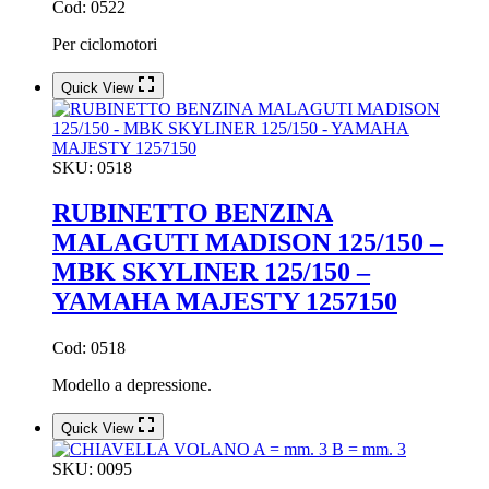
Cod: 0522
Per ciclomotori
Quick View
SKU:
0518
RUBINETTO BENZINA
MALAGUTI MADISON 125/150 –
MBK SKYLINER 125/150 –
YAMAHA MAJESTY 1257150
Cod: 0518
Modello a depressione.
Quick View
SKU:
0095