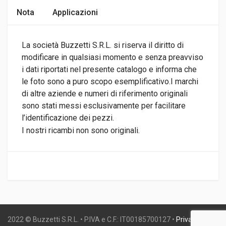
Nota
Applicazioni
La società Buzzetti S.R.L. si riserva il diritto di
modificare in qualsiasi momento e senza preavviso
i dati riportati nel presente catalogo e informa che
le foto sono a puro scopo esemplificativo.I marchi
di altre aziende e numeri di riferimento originali
sono stati messi esclusivamente per facilitare
l’identificazione dei pezzi.
I nostri ricambi non sono originali.
2022 © Buzzetti S.R.L. • P.IVA e C.F.: IT00185700127 •
Privacy