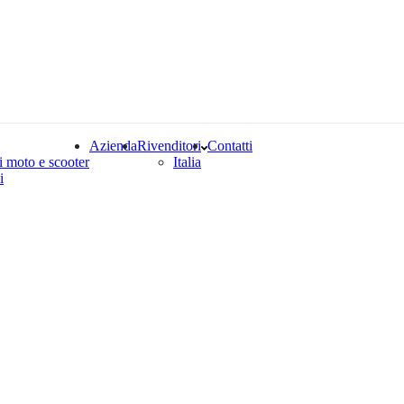
Azienda
Rivenditori
Contatti
i moto e scooter
Italia
i