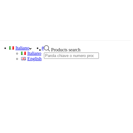
Italiano
#
Products search
Italiano
English