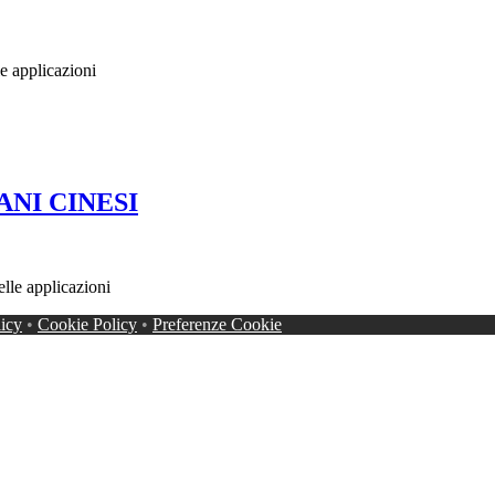
 applicazioni
NI CINESI
le applicazioni
licy
•
Cookie Policy
•
Preferenze Cookie