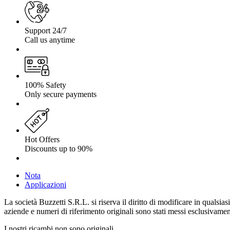
Support 24/7
Call us anytime
100% Safety
Only secure payments
Hot Offers
Discounts up to 90%
Nota
Applicazioni
La società Buzzetti S.R.L. si riserva il diritto di modificare in qualsi
aziende e numeri di riferimento originali sono stati messi esclusivamente
I nostri ricambi non sono originali.