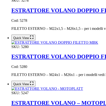
SKU:
5278
ESTRATTORE VOLANO DOPPIO FI
Cod: 5278
FILETTO ESTERNO – M22x1,5 – M26x1,5 – per i modelli vedi 
Quick View
SKU:
5280
ESTRATTORE VOLANO DOPPIO F
Cod: 5280
FILETTO ESTERNO – M24x1 – M26x1 – per i modelli vedi list
Quick View
SKU:
5247
ESTRATTORE VOLANO – MOTOP