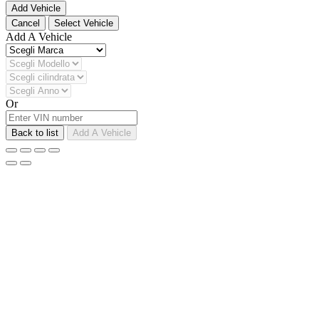
Add Vehicle
Cancel
Select Vehicle
Add A Vehicle
Or
Back to list
Add A Vehicle