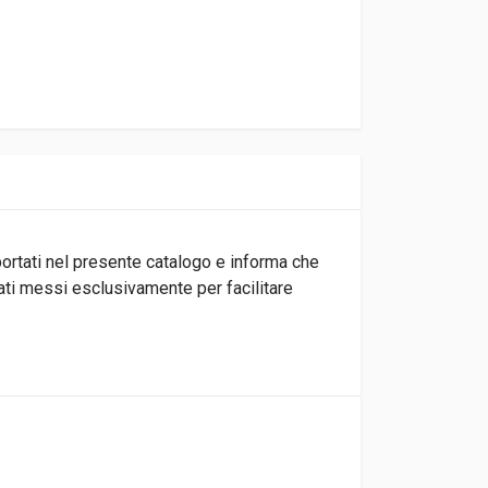
iportati nel presente catalogo e informa che
tati messi esclusivamente per facilitare