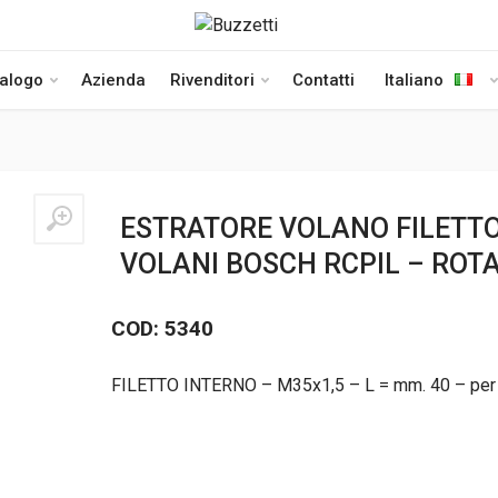
talogo
Azienda
Rivenditori
Contatti
Italiano
ESTRATORE VOLANO FILETT
VOLANI BOSCH RCPIL – ROT
COD: 5340
FILETTO INTERNO – M35x1,5 – L = mm. 40 – per i 