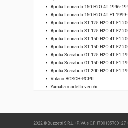
Aprilia Leonardo 150 H2O 4T 1996-199
Aprilia Leonardo 150 H2O 4T E1 1999-
Aprilia Leonardo ST 125 H2O 4T E1 20
Aprilia Leonardo ST 125 H2O 4T E2 20
Aprilia Leonardo ST 150 H2O 4T E1 20
Aprilia Leonardo ST 150 H2O 4T E2 20
Aprilia Scarabeo GT 125 H2O 4T E1 19
Aprilia Scarabeo GT 150 H2O 4T E1 19
Aprilia Scarabeo GT 200 H2O 4T E1 19
Volano BOSCH-RCPIL
Yamaha modello vecchi
2022 © Buzzetti S.R.L. • P.IVA e C.F.: IT00185700127 