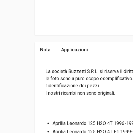
Nota
Applicazioni
La società Buzzetti S.R.L. si riserva il di
le foto sono a puro scopo esemplificativo.I
l’identificazione dei pezzi.
I nostri ricambi non sono originali.
Aprilia Leonardo 125 H2O 4T 1996-199
Aprilia Leonardo 125 H2O 4T E1 1999-