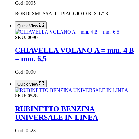
Cod: 0095
BORDI SMUSSATI – PIAGGIO O.R. S.1753
Quick View
SKU:
0090
CHIAVELLA VOLANO A = mm. 4 B
= mm. 6,5
Cod: 0090
Quick View
SKU:
0528
RUBINETTO BENZINA
UNIVERSALE IN LINEA
Cod: 0528