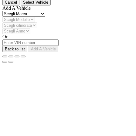
Cancel
Select Vehicle
Add A Vehicle
Or
Back to list
Add A Vehicle