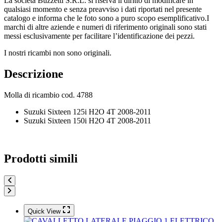
La società Buzzetti S.R.L. si riserva il diritto di modificare in
qualsiasi momento e senza preavviso i dati riportati nel presente
catalogo e informa che le foto sono a puro scopo esemplificativo.I
marchi di altre aziende e numeri di riferimento originali sono stati
messi esclusivamente per facilitare l’identificazione dei pezzi.
I nostri ricambi non sono originali.
Descrizione
Molla di ricambio cod. 4788
Suzuki Sixteen 125i H2O 4T 2008-2011
Suzuki Sixteen 150i H2O 4T 2008-2011
Prodotti simili
Quick View