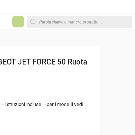
Products search
#
EOT JET FORCE 50 Ruota
– Istruzioni incluse – per i modelli vedi