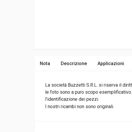
Nota
Descrizione
Applicazioni
La società Buzzetti S.R.L. si riserva il di
le foto sono a puro scopo esemplificativo.I
l’identificazione dei pezzi.
I nostri ricambi non sono originali.