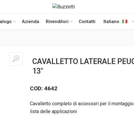
talogo
Azienda
Rivenditori
Contatti
Italiano
CAVALLETTO LATERALE PEUG
13″
COD: 4642
Cavalletto completo di accessori per il montaggio 
lista delle applicazioni