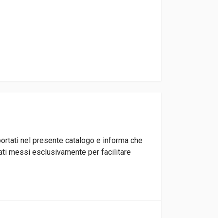
iportati nel presente catalogo e informa che
tati messi esclusivamente per facilitare