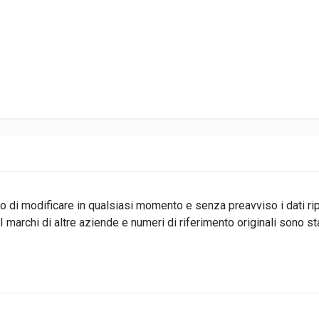
ritto di modificare in qualsiasi momento e senza preavviso i dati r
 marchi di altre aziende e numeri di riferimento originali sono s