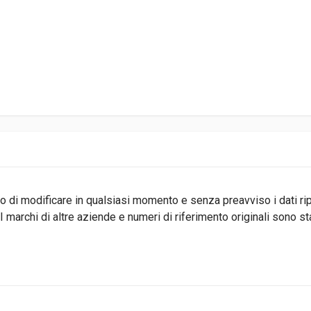
ritto di modificare in qualsiasi momento e senza preavviso i dati r
 marchi di altre aziende e numeri di riferimento originali sono s