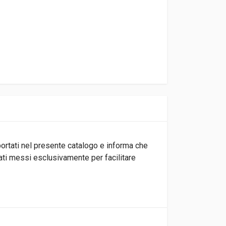
iportati nel presente catalogo e informa che
tati messi esclusivamente per facilitare