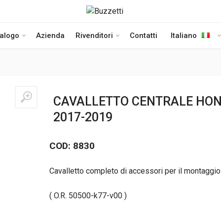
talogo
Azienda
Rivenditori
Contatti
Italiano
CAVALLETTO CENTRALE HOND
2017-2019
COD: 8830
Cavalletto completo di accessori per il montaggi
( O.R. 50500-k77-v00 )