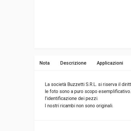
Nota
Descrizione
Applicazioni
La società Buzzetti S.R.L. si riserva il di
le foto sono a puro scopo esemplificativo.I
l’identificazione dei pezzi.
I nostri ricambi non sono originali.