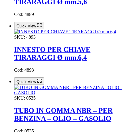
TIRARAGGI Ø mm.5,6
Cod: 4889
Quick View
SKU:
4893
INNESTO PER CHIAVE
TIRARAGGI Ø mm.6,4
Cod: 4893
Quick View
SKU:
0535
TUBO IN GOMMA NBR – PER
BENZINA – OLIO – GASOLIO
Cod: 0535