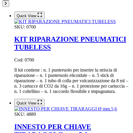
Quick View
SKU:
0700
KIT RIPARAZIONE PNEUMATICI
TUBELESS
Cod: 0700
Il kit contiene : n. 1 punteruolo per inserire la striscia di
riparazione – n. 1 punteruolo elicoidale – n. 5 stick di
riparazione – n. 1 tubo di colla per vulcanizzazione da 8 ml –
n. 3 cartucce di CO2 da 16g – n. 1 protezione per cartuccia –
n. 1 coltellino – n. 1 raccordo flessibile e impugnatura.
Quick View
SKU:
4889
INNESTO PER CHIAVE