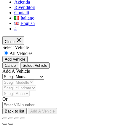
Azienda
Rivenditori
Contatti
Italiano
English
#
Close
Select Vehicle
All Vehicles
Add Vehicle
Cancel
Select Vehicle
Add A Vehicle
Or
Back to list
Add A Vehicle