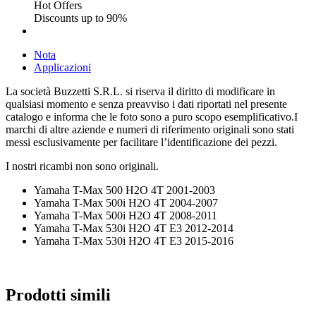
Hot Offers
Discounts up to 90%
Nota
Applicazioni
La società Buzzetti S.R.L. si riserva il diritto di modificare in
qualsiasi momento e senza preavviso i dati riportati nel presente
catalogo e informa che le foto sono a puro scopo esemplificativo.I
marchi di altre aziende e numeri di riferimento originali sono stati
messi esclusivamente per facilitare l’identificazione dei pezzi.
I nostri ricambi non sono originali.
Yamaha T-Max 500 H2O 4T 2001-2003
Yamaha T-Max 500i H2O 4T 2004-2007
Yamaha T-Max 500i H2O 4T 2008-2011
Yamaha T-Max 530i H2O 4T E3 2012-2014
Yamaha T-Max 530i H2O 4T E3 2015-2016
Prodotti simili