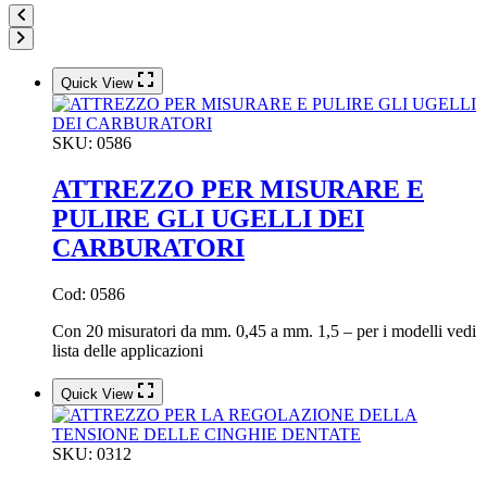
Quick View
SKU:
0586
ATTREZZO PER MISURARE E
PULIRE GLI UGELLI DEI
CARBURATORI
Cod: 0586
Con 20 misuratori da mm. 0,45 a mm. 1,5 – per i modelli vedi
lista delle applicazioni
Quick View
SKU:
0312