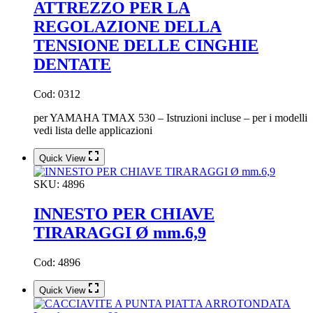
ATTREZZO PER LA
REGOLAZIONE DELLA
TENSIONE DELLE CINGHIE
DENTATE
Cod: 0312
per YAMAHA TMAX 530 – Istruzioni incluse – per i modelli
vedi lista delle applicazioni
Quick View
SKU:
4896
INNESTO PER CHIAVE
TIRARAGGI Ø mm.6,9
Cod: 4896
Quick View