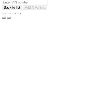
Back to list
Add A Vehicle