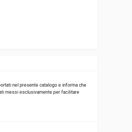
iportati nel presente catalogo e informa che
tati messi esclusivamente per facilitare