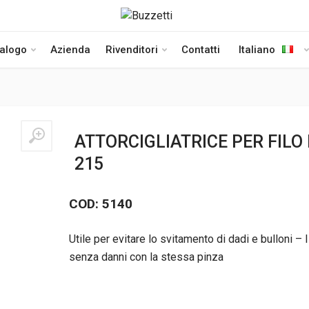
talogo
Azienda
Rivenditori
Contatti
Italiano
ATTORCIGLIATRICE PER FILO 
215
COD: 5140
Utile per evitare lo svitamento di dadi e bulloni – Il
senza danni con la stessa pinza