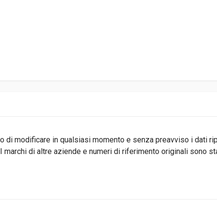
ritto di modificare in qualsiasi momento e senza preavviso i dati r
 marchi di altre aziende e numeri di riferimento originali sono s