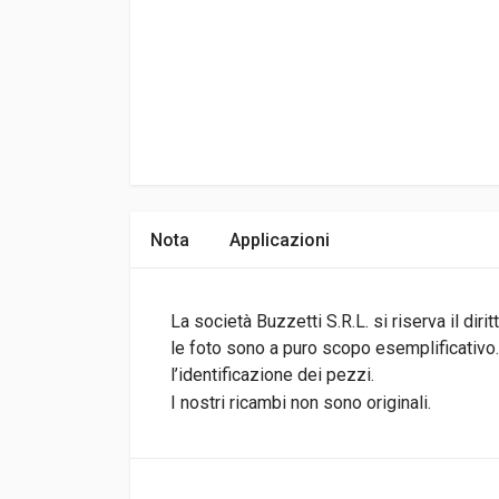
Nota
Applicazioni
La società Buzzetti S.R.L. si riserva il di
le foto sono a puro scopo esemplificativo.I
l’identificazione dei pezzi.
I nostri ricambi non sono originali.