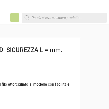
Products search
#
DI SICUREZZA L = mm.
 filo attorcigliato si modella con facilità e