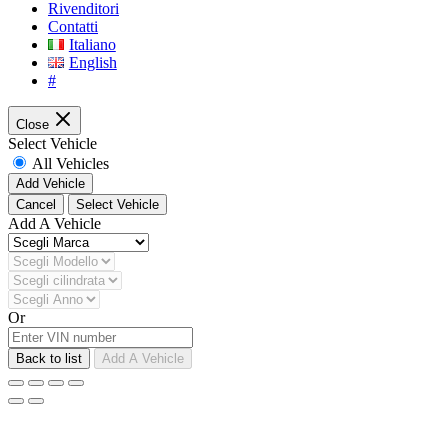
Rivenditori
Contatti
Italiano
English
#
Close
Select Vehicle
All Vehicles
Add Vehicle
Cancel
Select Vehicle
Add A Vehicle
Or
Back to list
Add A Vehicle