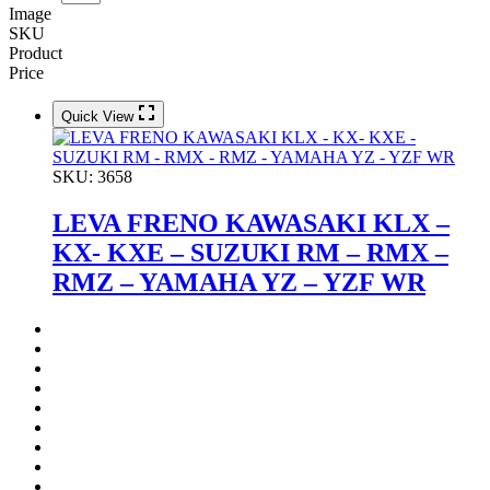
Image
SKU
Product
Price
Quick View
SKU:
3658
LEVA FRENO KAWASAKI KLX –
KX- KXE – SUZUKI RM – RMX –
RMZ – YAMAHA YZ – YZF WR