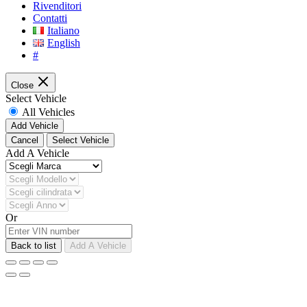
Rivenditori
Contatti
Italiano
English
#
Close
Select Vehicle
All Vehicles
Add Vehicle
Cancel
Select Vehicle
Add A Vehicle
Or
Back to list
Add A Vehicle