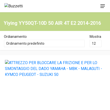
Yiying YY50QT-10D 50 AIR 4T E2 2014-2016
Ordianamento
Mostra