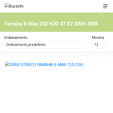
Yamaha X-Max 250 H2O 4T E2 2005-2006
Ordianamento
Mostra