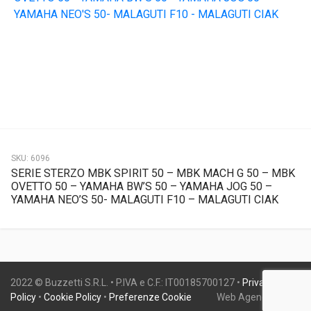
SKU:
6096
SERIE STERZO MBK SPIRIT 50 – MBK MACH G 50 – MBK
OVETTO 50 – YAMAHA BW’S 50 – YAMAHA JOG 50 –
YAMAHA NEO’S 50- MALAGUTI F10 – MALAGUTI CIAK
2022 © Buzzetti S.R.L. • P.IVA e C.F.: IT00185700127 •
Privacy
Policy
•
Cookie Policy
•
Preferenze Cookie
Web Agency:
Gweb