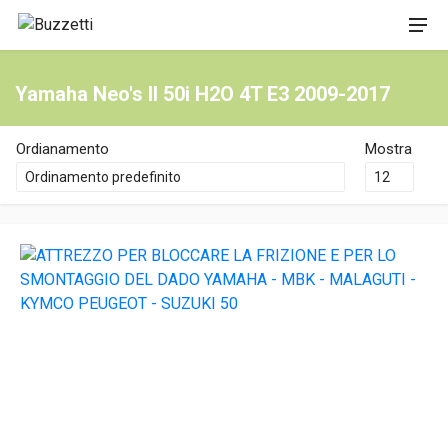
Yamaha Neo's II 50i H2O 4T E3 2009-2017
Ordianamento
Mostra