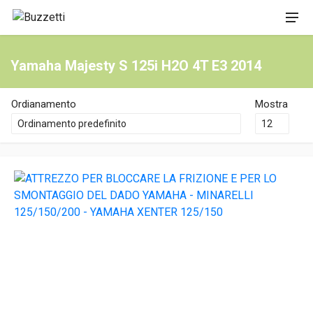
Yamaha Majesty S 125i H2O 4T E3 2014
Ordianamento
Mostra