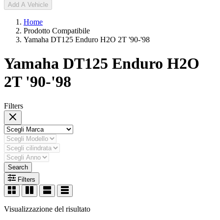
Add A Vehicle
Home
Prodotto Compatibile
Yamaha DT125 Enduro H2O 2T '90-'98
Yamaha DT125 Enduro H2O
2T '90-'98
Filters
Search
Filters
Visualizzazione del risultato