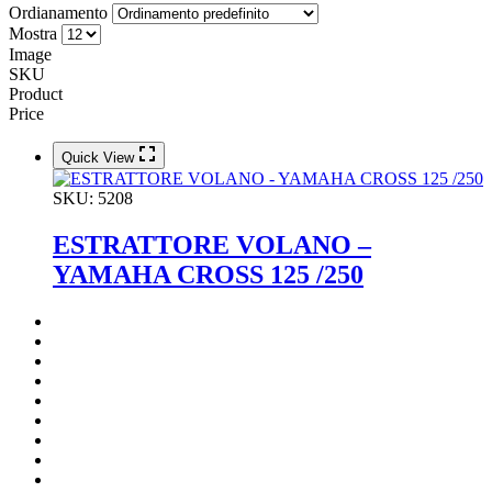
Ordianamento
Mostra
Image
SKU
Product
Price
Quick View
SKU:
5208
ESTRATTORE VOLANO –
YAMAHA CROSS 125 /250