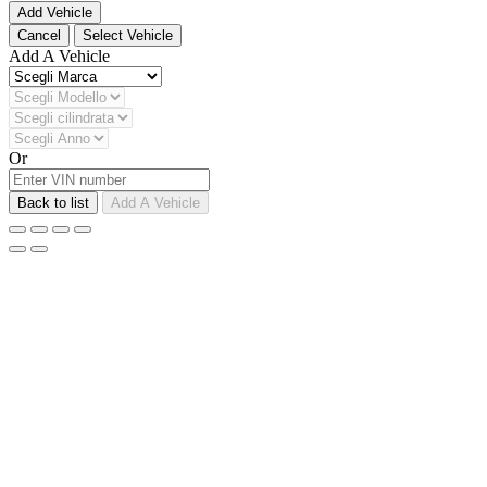
Add Vehicle
Cancel
Select Vehicle
Add A Vehicle
Or
Back to list
Add A Vehicle