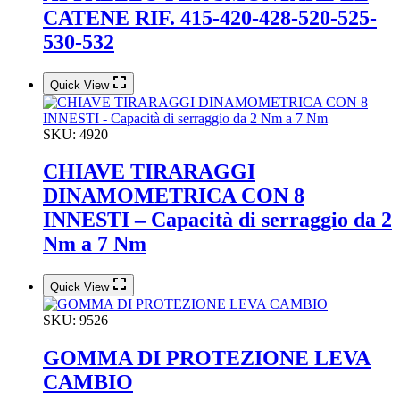
CATENE RIF. 415-420-428-520-525-
530-532
Quick View
SKU:
4920
CHIAVE TIRARAGGI
DINAMOMETRICA CON 8
INNESTI – Capacità di serraggio da 2
Nm a 7 Nm
Quick View
SKU:
9526
GOMMA DI PROTEZIONE LEVA
CAMBIO