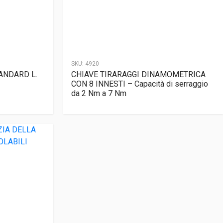
SKU:
4920
ANDARD L.
CHIAVE TIRARAGGI DINAMOMETRICA
CON 8 INNESTI – Capacità di serraggio
da 2 Nm a 7 Nm