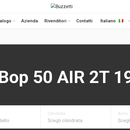
talogo
Azienda
Rivenditori
Contatti
Italiano
Bop 50 AIR 2T 1