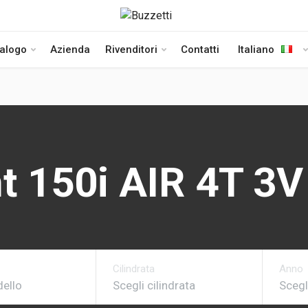
talogo
Azienda
Rivenditori
Contatti
Italiano
t 150i AIR 4T 3