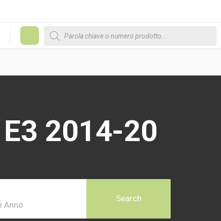
Products search
#
V E3 2014-20
Search