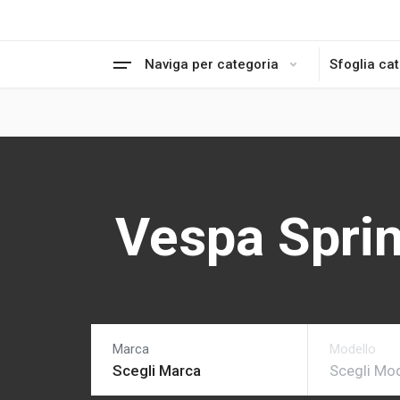
Naviga per categoria
Sfoglia ca
Vespa Sprin