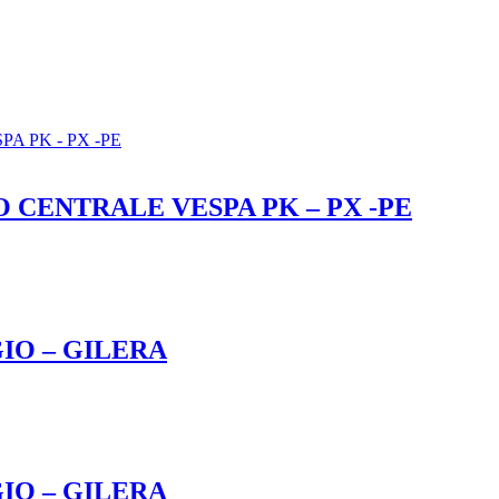
 CENTRALE VESPA PK – PX -PE
IO – GILERA
IO – GILERA