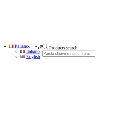
Italiano
#
Products search
Italiano
English