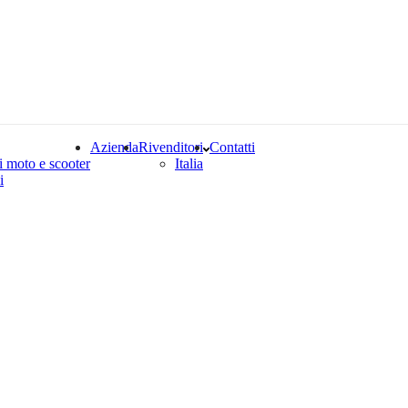
Azienda
Rivenditori
Contatti
i moto e scooter
Italia
i