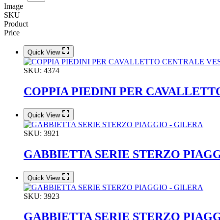
Image
SKU
Product
Price
Quick View
SKU:
4374
COPPIA PIEDINI PER CAVALLETTO
Quick View
SKU:
3921
GABBIETTA SERIE STERZO PIAGG
Quick View
SKU:
3923
GABBIETTA SERIE STERZO PIAGG