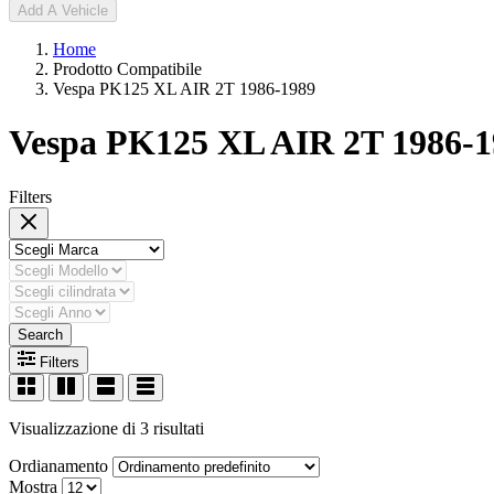
Add A Vehicle
Home
Prodotto Compatibile
Vespa PK125 XL AIR 2T 1986-1989
Vespa PK125 XL AIR 2T 1986-1
Filters
Search
Filters
Visualizzazione di 3 risultati
Ordianamento
Mostra