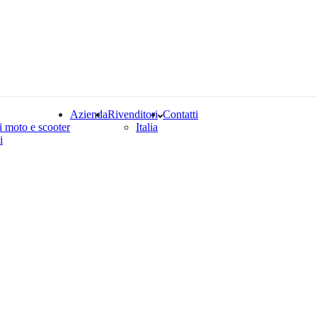
Azienda
Rivenditori
Contatti
i moto e scooter
Italia
i