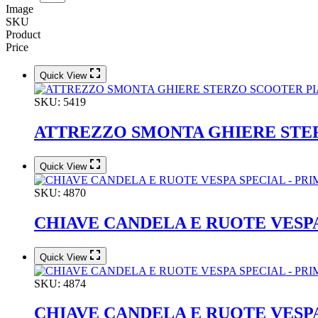
Image
SKU
Product
Price
Quick View
SKU:
5419
ATTREZZO SMONTA GHIERE STER
Quick View
SKU:
4870
CHIAVE CANDELA E RUOTE VESPA
Quick View
SKU:
4874
CHIAVE CANDELA E RUOTE VESPA