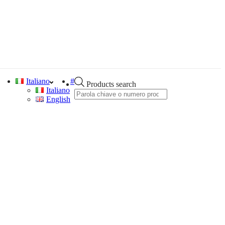
Italiano
#
Products search
Italiano
English