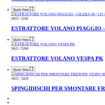
Quick View
SKU:
5242
ESTRATTORE VOLANO PIAGGIO – GIL
Quick View
SKU:
5260
ESTRATTORE VOLANO VESPA PK
Quick View
SKU:
5424
SPINGIDISCHI PER SMONTARE FRIZIO