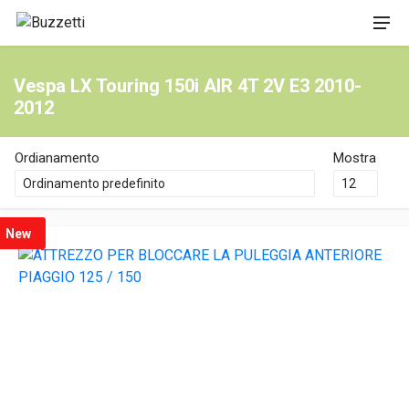
Vespa LX Touring 150i AIR 4T 2V E3 2010-
2012
Ordianamento
Mostra
New