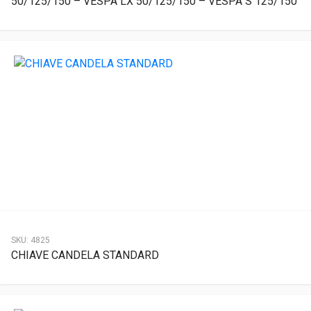
50/125/150 – VESPA LX 50/125/150 – VESPA S 125/150
SKU:
4825
CHIAVE CANDELA STANDARD