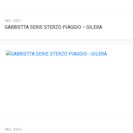
SKU:
3921
GABBIETTA SERIE STERZO PIAGGIO – GILERA
SKU:
3923