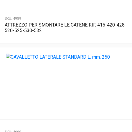
SKU:
4989
ATTREZZO PER SMONTARE LE CATENE RIF. 415-420-428-
520-525-530-532