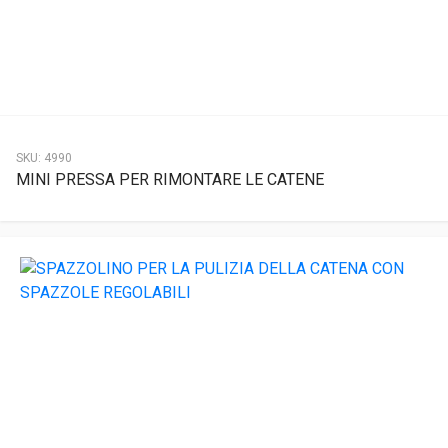
SKU:
4990
MINI PRESSA PER RIMONTARE LE CATENE