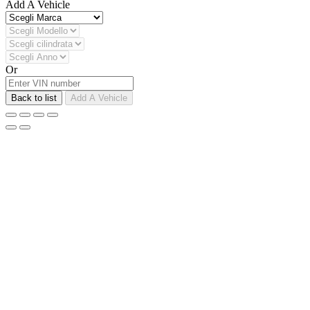
Add A Vehicle
Or
Back to list
Add A Vehicle