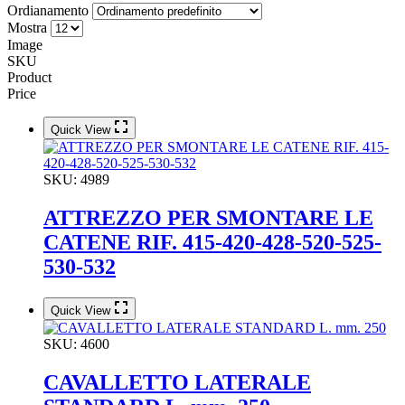
Ordianamento
Mostra
Image
SKU
Product
Price
Quick View
SKU:
4989
ATTREZZO PER SMONTARE LE
CATENE RIF. 415-420-428-520-525-
530-532
Quick View
SKU:
4600
CAVALLETTO LATERALE