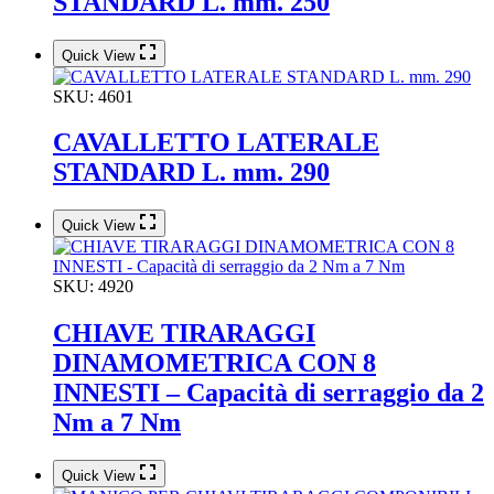
STANDARD L. mm. 250
Quick View
SKU:
4601
CAVALLETTO LATERALE
STANDARD L. mm. 290
Quick View
SKU:
4920
CHIAVE TIRARAGGI
DINAMOMETRICA CON 8
INNESTI – Capacità di serraggio da 2
Nm a 7 Nm
Quick View