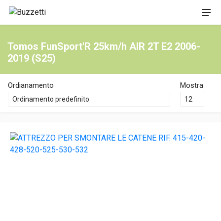
Tomos FunSport'R 25km/h AIR 2T E2 2006-
2019 (S25)
Ordianamento
Mostra