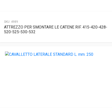
SKU:
4989
ATTREZZO PER SMONTARE LE CATENE RIF. 415-420-428-
520-525-530-532