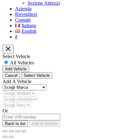
Sezione Attrezzi
Azienda
Rivenditori
Contatti
Italiano
English
#
Close
Select Vehicle
All Vehicles
Add Vehicle
Cancel
Select Vehicle
Add A Vehicle
Or
Back to list
Add A Vehicle