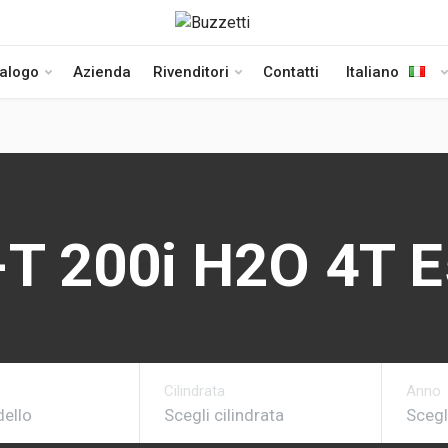
talogo
Azienda
Rivenditori
Contatti
Italiano
T 200i H2O 4T E