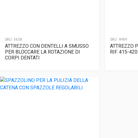
SKU:
5638
SKU:
4989
ATTREZZO CON DENTELLI A SMUSSO
ATTREZZO P
PER BLOCCARE LA ROTAZIONE DI
RIF. 415-42
CORPI DENTATI