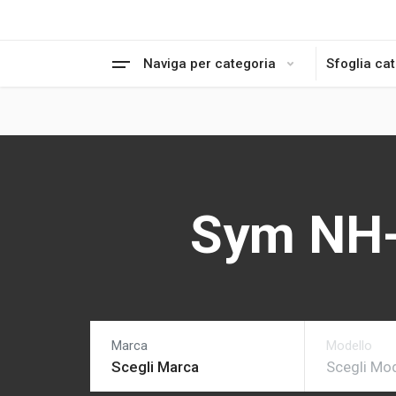
Naviga per categoria
Sfoglia ca
Sym NH-