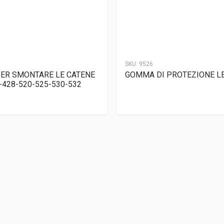
SKU:
9526
ER SMONTARE LE CATENE
GOMMA DI PROTEZIONE L
0-428-520-525-530-532