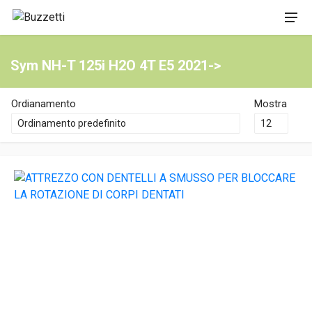
Sym NH-T 125i H2O 4T E5 2021->
Ordianamento
Mostra